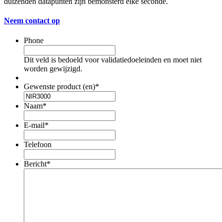
duizenden datapunten zijn bemonsterd elke seconde.
Neem contact op
Phone
Dit veld is bedoeld voor validatiedoeleinden en moet niet
worden gewijzigd.
Gewenste product (en)
*
Naam
*
E-mail
*
Telefoon
Bericht
*