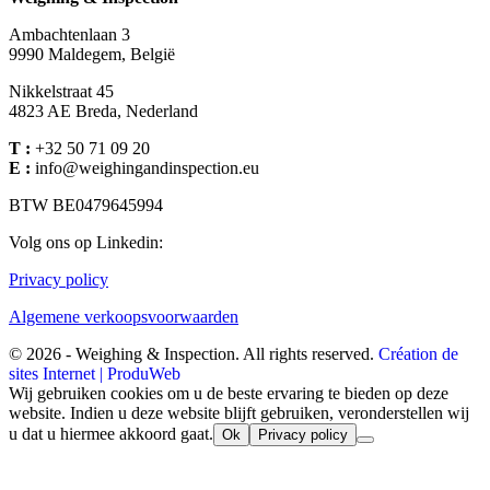
Ambachtenlaan 3
9990 Maldegem, België
Nikkelstraat 45
4823 AE Breda, Nederland
T :
+32 50 71 09 20
E :
info@weighingandinspection.eu
BTW BE0479645994
Volg ons op Linkedin
:
Privacy policy
Algemene verkoopsvoorwaarden
© 2026 - Weighing & Inspection. All rights reserved.
Création de
sites Internet | ProduWeb
Wij gebruiken cookies om u de beste ervaring te bieden op deze
website. Indien u deze website blijft gebruiken, veronderstellen wij
u dat u hiermee akkoord gaat.
Ok
Privacy policy