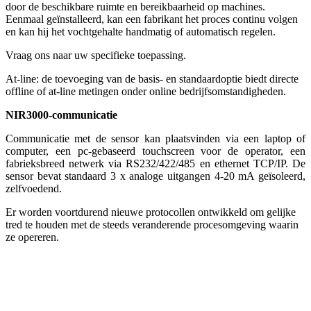
door de beschikbare ruimte en bereikbaarheid op machines.
Eenmaal geïnstalleerd, kan een fabrikant het proces continu volgen
en kan hij het vochtgehalte handmatig of automatisch regelen.
Vraag ons naar uw specifieke toepassing.
At-line: de toevoeging van de basis- en standaardoptie biedt directe
offline of at-line metingen onder online bedrijfsomstandigheden.
NIR3000-communicatie
Communicatie met de sensor kan plaatsvinden via een laptop of
computer, een pc-gebaseerd touchscreen voor de operator, een
fabrieksbreed netwerk via RS232/422/485 en ethernet TCP/IP. De
sensor bevat standaard 3 x analoge uitgangen 4-20 mA geïsoleerd,
zelfvoedend.
Er worden voortdurend nieuwe protocollen ontwikkeld om gelijke
tred te houden met de steeds veranderende procesomgeving waarin
ze opereren.