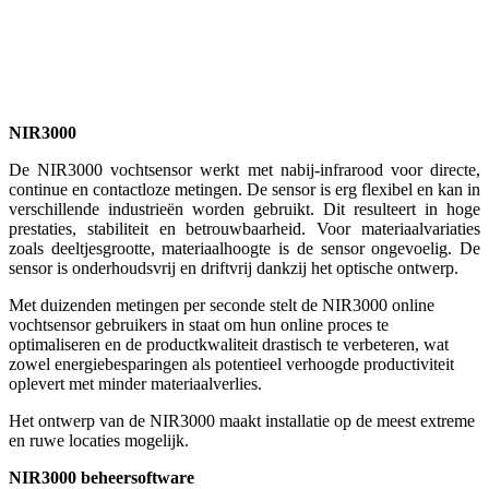
NIR3000
De NIR3000 vochtsensor werkt met nabij-infrarood voor directe,
continue en contactloze metingen. De sensor is erg flexibel en kan in
verschillende industrieën worden gebruikt. Dit resulteert in hoge
prestaties, stabiliteit en betrouwbaarheid. Voor materiaalvariaties
zoals deeltjesgrootte, materiaalhoogte is de sensor ongevoelig. De
sensor is onderhoudsvrij en driftvrij dankzij het optische ontwerp.
Met duizenden metingen per seconde stelt de NIR3000 online
vochtsensor gebruikers in staat om hun online proces te
optimaliseren en de productkwaliteit drastisch te verbeteren, wat
zowel energiebesparingen als potentieel verhoogde productiviteit
oplevert met minder materiaalverlies.
Het ontwerp van de NIR3000 maakt installatie op de meest extreme
en ruwe locaties mogelijk.
NIR3000 beheersoftware