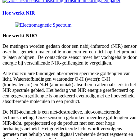
Hoe werkt NIR
Hoe werkt NIR?
De metingen worden gedaan door een nabij-infrarood (NIR) sensor
over het gemeten materiaal te monteren en een licht op het product
te laten schijnen. De contactloze sensor meet het vochtgehalte door
energie bij verschillende NIR-golflengten te vergelijken.
Alle moleculaire bindingen absorberen specifieke golflengten van
licht. Waterstofbindingen waaronder O-H (water); C-H
(koolwaterstof) en N-H (ammoniak) absorberen allemaal sterk in het
NIR spectrale gebied. Het bedrag van NIR energie gereflecteerd op
een gegeven golflengte is omgekeerd evenredig met de hoeveelheid
absorberende moleculen in een product.
De NIR-techniek is een niet-destructieve, niet-contacterende
techniek meting. Onze sensoren gebruiken meerdere golflengten van
NIR-licht, geprojecteerd op de product met een zeer hoge
herhalingssnelheid. Het gereflecteerde licht wordt vervolgens
gemeten met behulp van een digitaal verbeterde detectiesysteem en