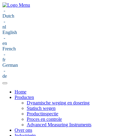
Menu
-
Dutch
-
nl
English
-
en
French
-
fr
German
-
de
Home
Producten
Dynamische weging en dosering
Statisch wegen
Productinspectie
Proces en controle
Advanced Measuring Instruments
Over ons
Industrieën